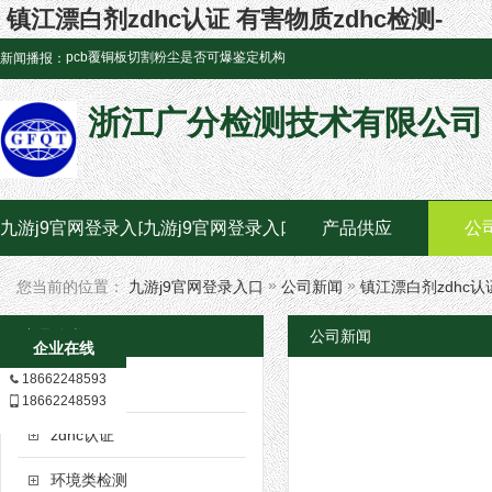
镇江漂白剂zdhc认证 有害物质zdhc检测-
九游j9官网登录入口
pcb覆铜板切割粉尘是否可爆鉴定机构
新闻播报：
服装厂废水zdhc检测 化工厂污泥zdhc检测
pcb覆铜板切割粉尘是否可爆鉴定机构
浙江广分检测技术有限公司
服装厂废水zdhc检测 化工厂污泥zdhc检测
九游j9官网登录入口
九游j9官网登录入口的介绍
产品供应
公
»
»
您当前的位置：
九游j9官网登录入口
公司新闻
镇江漂白剂zdhc认
产品分类
公司新闻
企业在线
18662248593
所有产品
18662248593
zdhc认证
环境类检测