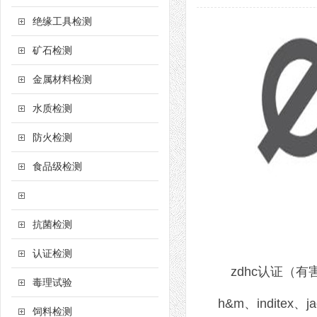
绝缘工具检测
矿石检测
金属材料检测
水质检测
防火检测
食品级检测
抗菌检测
认证检测
zdhc认证（有害化学
毒理试验
h&m、inditex、
饲料检测