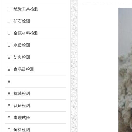
绝缘工具检测
矿石检测
金属材料检测
水质检测
防火检测
食品级检测
抗菌检测
认证检测
毒理试验
饲料检测