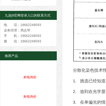
九游j9官网登录入口的联系方式
电 话：18662248593
业务经理：周志琴
手 机：18662248593
微 信：18662248593
推荐产品
分散化染色技术性
来电询价
1. 挑选已经知
2. 放到在光学
来电询价
3. 在单偏光的