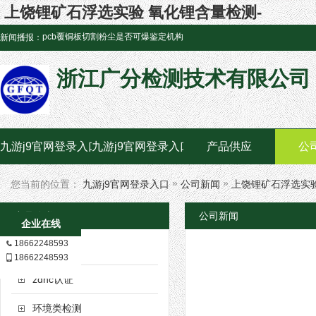
上饶锂矿石浮选实验 氧化锂含量检测-
九游j9官网登录入口
pcb覆铜板切割粉尘是否可爆鉴定机构
新闻播报：
服装厂废水zdhc检测 化工厂污泥zdhc检测
pcb覆铜板切割粉尘是否可爆鉴定机构
浙江广分检测技术有限公司
服装厂废水zdhc检测 化工厂污泥zdhc检测
九游j9官网登录入口
九游j9官网登录入口的介绍
产品供应
公
»
»
您当前的位置：
九游j9官网登录入口
公司新闻
上饶锂矿石浮选实
产品分类
公司新闻
企业在线
18662248593
所有产品
18662248593
zdhc认证
环境类检测