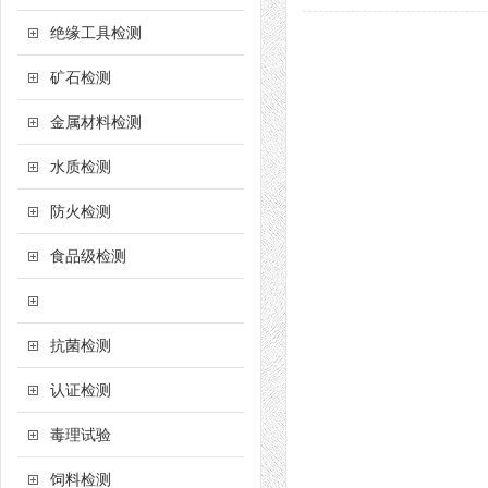
绝缘工具检测
矿石检测
金属材料检测
水质检测
防火检测
食品级检测
抗菌检测
认证检测
毒理试验
饲料检测