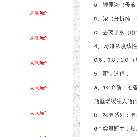
a、锂原液（母液）
来电询价
b、浓（分析纯，
c、去离子水（电
来电询价
4、 标准浓度线性
0.6，0.8，1.0 
来电询价
5、配制过程：
a、1%介质：准
来电询价
瓶壁缓缓注入瓶
来电询价
b、标准系列：准备6
6个容量瓶中，然后