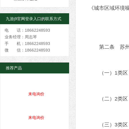
《城市区域环境噪
九游j9官网登录入口的联系方式
电 话：18662248593
业务经理：周志琴
手 机：18662248593
第二条 苏州市
微 信：18662248593
推荐产品
（一）1类区：
来电询价
（二）2类区：
来电询价
（三）3类区：