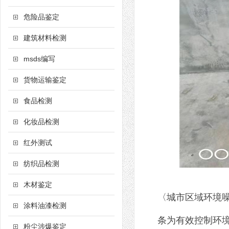
危险品鉴定
建筑材料检测
msds编写
货物运输鉴定
食品检测
化妆品检测
红外测试
纺织品检测
木材鉴定
〈城市区域环境
涂料油漆检测
条为有效控制环
粉尘涉爆鉴定