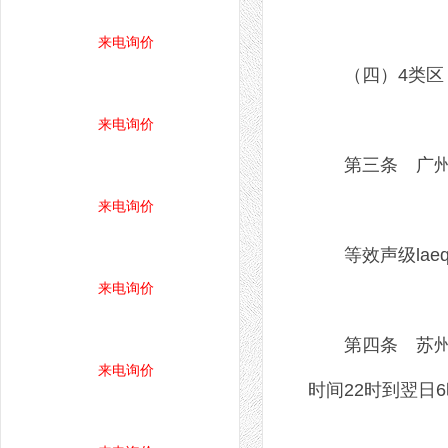
来电询价
（四）4类区：
来电询价
第三条 广州市
来电询价
等效声级laeq
来电询价
第四条 苏州市
来电询价
时间22时到翌日