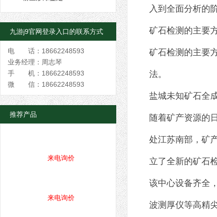
入到全面分析的
矿石检测的主要
九游j9官网登录入口的联系方式
电 话：18662248593
矿石检测的主要
业务经理：周志琴
手 机：18662248593
法。
微 信：18662248593
盐城未知矿石全成
推荐产品
随着矿产资源的
处江苏南部，矿
来电询价
立了全新的矿石
该中心设备齐全
来电询价
波测厚仪等高精