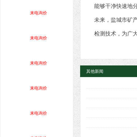
能够干净快速地分
来电询价
未来，盐城市矿
检测技术，为广
来电询价
来电询价
其他新闻
来电询价
来电询价