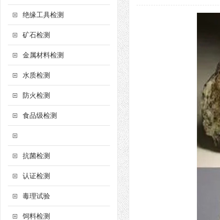
绝缘工具检测
矿石检测
金属材料检测
水质检测
防火检测
食品级检测
抗菌检测
认证检测
毒理试验
饲料检测