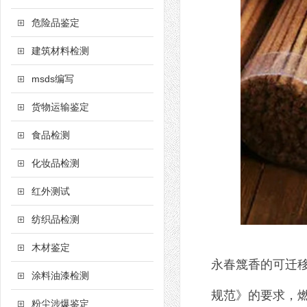
危险品鉴定
建筑材料检测
msds编写
货物运输鉴定
食品检测
化妆品检测
红外测试
纺织品检测
木材鉴定
永春篾香的可迁移
涂料油漆检测
规范》的要求，
粉尘涉爆鉴定