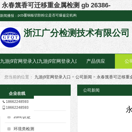
永春篾香可迁移重金属检测 gb 26386-
九游j9官网登录入口
pcb覆铜板切割粉尘是否可爆鉴定机构
新闻播报：
服装厂废水zdhc检测 化工厂污泥zdhc检测
pcb覆铜板切割粉尘是否可爆鉴定机构
浙江广分检测技术有限公司
服装厂废水zdhc检测 化工厂污泥zdhc检测
九游j9官网登录入口
九游j9官网登录入口的介绍
产品供应
公
»
»
您当前的位置：
九游j9官网登录入口
公司新闻
永春篾香可迁移重金属检
产品分类
公司新闻
企业在线
18662248593
所有产品
永
18662248593
zdhc认证
环境类检测