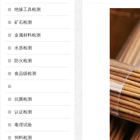
绝缘工具检测
矿石检测
金属材料检测
水质检测
防火检测
食品级检测
抗菌检测
认证检测
毒理试验
饲料检测