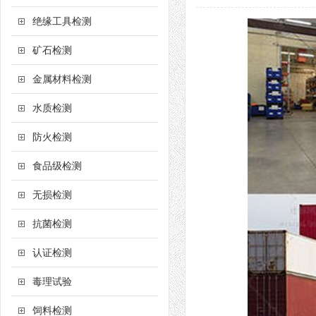
绝缘工具检测
矿石检测
金属材料检测
水质检测
防火检测
食品级检测
无损检测
抗菌检测
认证检测
毒理试验
饲料检测