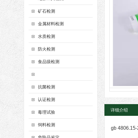
矿石检测
金属材料检测
水质检测
防火检测
食品级检测
抗菌检测
认证检测
详细介绍
毒理试验
饲料检测
gb 480
危险品鉴定