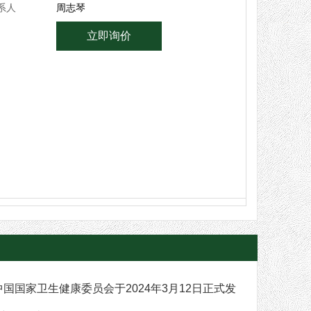
系人
周志琴
立即询价
由中国国家卫生健康委员会于2024年3月12日正式发