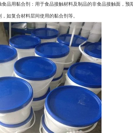
触食品用黏合剂：用于食品接触材料及制品的非食品接触面，预
剂，如复合材料层间使用的黏合剂等。