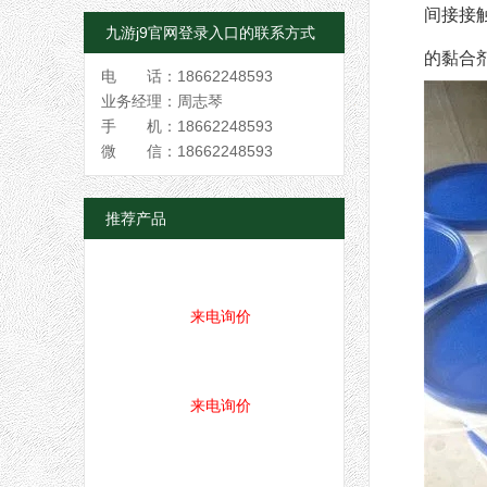
间接接
九游j9官网登录入口的联系方式
的黏合
电 话：18662248593
业务经理：周志琴
手 机：18662248593
微 信：18662248593
推荐产品
来电询价
来电询价