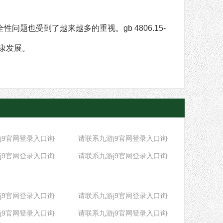
也受到了越来越多的重视。gb 4806.15-
康发展。
j9官网登录入口询价
请联系九游j9官网登录入口询价
j9官网登录入口询价
请联系九游j9官网登录入口询价
j9官网登录入口询价
请联系九游j9官网登录入口询价
j9官网登录入口询价
请联系九游j9官网登录入口询价