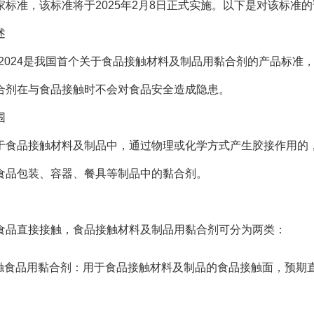
家标准，该标准将于2025年2月8日正式实施。以下是对该标准
述
6.15-2024是我国首个关于食品接触材料及制品用黏合剂的产品
合剂在与食品接触时不会对食品安全造成隐患。
围
于食品接触材料及制品中，通过物理或化学方式产生胶接作用的
食品包装、容器、餐具等制品中的黏合剂。
食品直接接触，食品接触材料及制品用黏合剂可分为两类：
触食品用黏合剂：用于食品接触材料及制品的食品接触面，预期