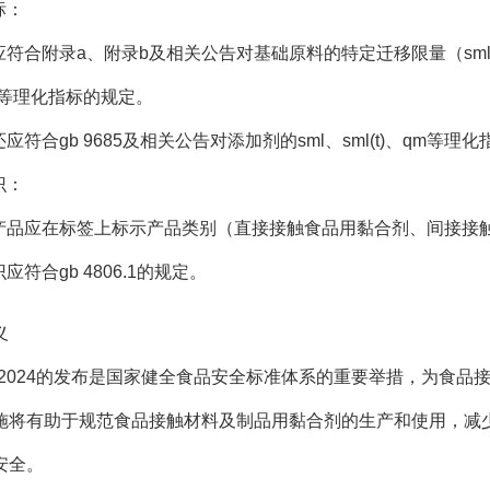
标：
符合附录a、附录b及相关公告对基础原料的特定迁移限量（sml）、特
）等理化指标的规定。
应符合gb 9685及相关公告对添加剂的sml、sml(t)、qm等理
识：
产品应在标签上标示产品类别（直接接触食品用黏合剂、间接接
应符合gb 4806.1的规定。
义
6.15-2024的发布是国家健全食品安全标准体系的重要举措，为
施将有助于规范食品接触材料及制品用黏合剂的生产和使用，减
安全。