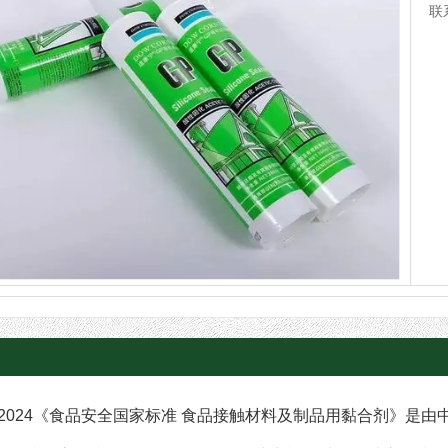
联
6.15-2024《食品安全国家标准 食品接触材料及制品用黏合剂》是