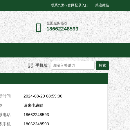
联系九游j9官网登录入口
关注微信
全国服务热线
18662248593
手机版
新时间
2024-08-29 08:59:00
格
请来电询价
系电话
18662248593
系手机
18662248593