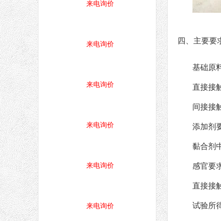
来电询价
四、主要要
来电询价
基础原
来电询价
直接接
间接接
来电询价
添加剂
黏合剂中
来电询价
感官要
直接接
试验所
来电询价