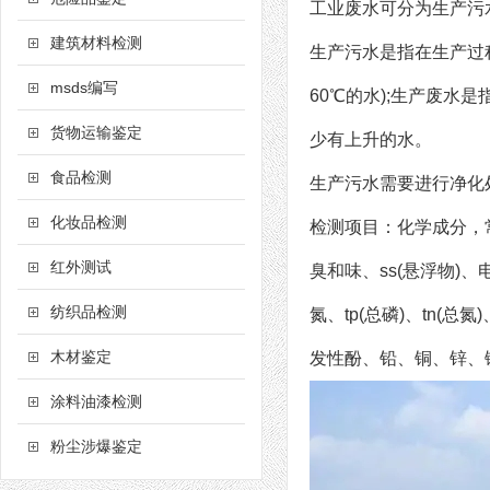
工业废水可分为生产污
建筑材料检测
生产污水是指在生产过
msds编写
60℃的水);生产废
货物运输鉴定
少有上升的水。
食品检测
生产污水需要进行净化
化妆品检测
检测项目：化学成分，
红外测试
臭和味、ss(悬浮物)、
纺织品检测
氮、tp(总磷)、tn
木材鉴定
发性酚、铅、铜、锌、
涂料油漆检测
粉尘涉爆鉴定