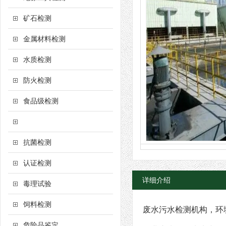
矿石检测
金属材料检测
水质检测
防火检测
食品级检测
抗菌检测
认证检测
详细介绍
毒理试验
饲料检测
废水污水检测机构，环
危险品鉴定