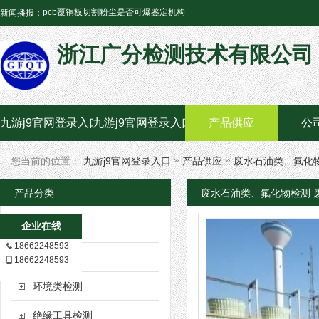
pcb覆铜板切割粉尘是否可爆鉴定机构
新闻播报：
服装厂废水zdhc检测 化工厂污泥zdhc检测
pcb覆铜板切割粉尘是否可爆鉴定机构
浙江广分检测技术有限公司
服装厂废水zdhc检测 化工厂污泥zdhc检测
九游j9官网登录入口
九游j9官网登录入口的介绍
产品供应
公
»
»
您当前的位置：
九游j9官网登录入口
产品供应
废水石油类、氟化
产品分类
废水石油类、氟化物检测 
企业在线
所有产品
18662248593
zdhc认证
18662248593
环境类检测
绝缘工具检测