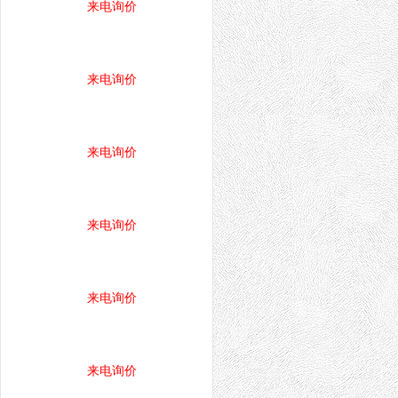
来电询价
来电询价
来电询价
来电询价
来电询价
来电询价