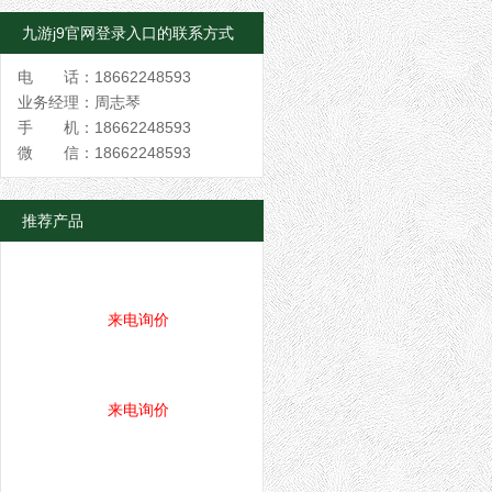
九游j9官网登录入口的联系方式
电 话：18662248593
业务经理：周志琴
手 机：18662248593
微 信：18662248593
推荐产品
来电询价
来电询价