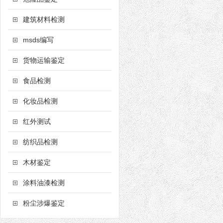
建筑材料检测
msds编写
货物运输鉴定
食品检测
化妆品检测
红外测试
纺织品检测
木材鉴定
涂料油漆检测
粉尘涉爆鉴定