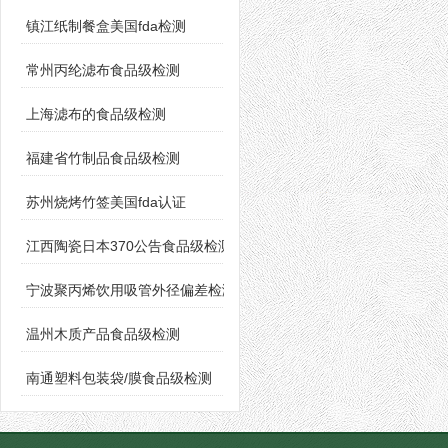
镇江纸制餐盒美国fda检测
常州丙纶滤布食品级检测
上海滤布的食品级检测
福建省竹制品食品级检测
苏州烧烤竹签美国fda认证
江西陶瓷日本370公告食品级检测
宁波聚丙烯饮用吸管外径偏差检测
温州木质产品食品级检测
南通塑料包装袋/膜食品级检测