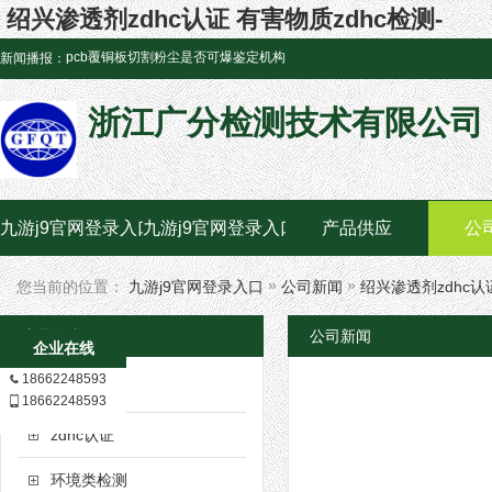
绍兴渗透剂zdhc认证 有害物质zdhc检测-
九游j9官网登录入口
pcb覆铜板切割粉尘是否可爆鉴定机构
新闻播报：
服装厂废水zdhc检测 化工厂污泥zdhc检测
pcb覆铜板切割粉尘是否可爆鉴定机构
浙江广分检测技术有限公司
服装厂废水zdhc检测 化工厂污泥zdhc检测
九游j9官网登录入口
九游j9官网登录入口的介绍
产品供应
公
»
»
您当前的位置：
九游j9官网登录入口
公司新闻
绍兴渗透剂zdhc认
产品分类
公司新闻
企业在线
18662248593
所有产品
18662248593
zdhc认证
环境类检测