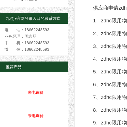
供应商申请zdh
九游j9官网登录入口的联系方式
1、zdhc限用物
电 话：18662248593
2、zdhc限用物
业务经理：周志琴
手 机：18662248593
3、zdhc限用物质
微 信：18662248593
4、zdhc限用物
推荐产品
5、zdhc限用物
6、zdhc限用物
来电询价
7、zdhc限用物
8、zdhc限用物
来电询价
9、zdhc限用物